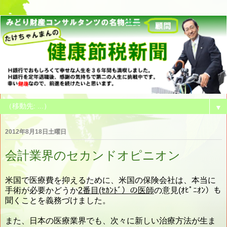
▼
2012年8月18日土曜日
会計業界のセカンドオピニオン
米国で医療費を抑えるために、米国の保険会社は、本当に
手術が必要かどうか
2番目(ｾｶﾝﾄﾞ）の医師
の意見(ｵﾋﾟﾆｵﾝ）も
聞くことを義務づけました。
また、日本の医療業界でも、次々に新しい治療方法が生ま