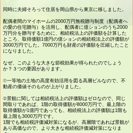
同時に夫婦そろって住居を岡山県から東京に移しました。
配偶者間のマイホームの2000万円無税贈与制度（配偶者へ
の愛の住宅贈与）を活用し、配偶者に億ションのうち2000
万円分を贈与するために、
相続税法上の評価額を計算した
ところ、取得価額1億円の億ションの相続税法上の評価額が
3000万円でした。7000万円も財産の評価額を圧縮したこと
になりました。
なぜ、このような大きな節税効果が得られたのでしょう
か？３つの要因があります。
①一等地の土地の高度有効活用を図る高層ビルなので、不
動産の価値そのものが上がりました。
②景観に関しては相続税法上の評価額はゼロなので、同じ
間取りであれば、1階の取得価額が8000万円で、最上階の
取得価額が1億円であっても、相続税法上の評価額は1階も
最上階も3000万円です。
1階でも相続税評価減対策になるが、高層階であれば景観が
あり高価なので、より大きな相続税評価減対策になりま