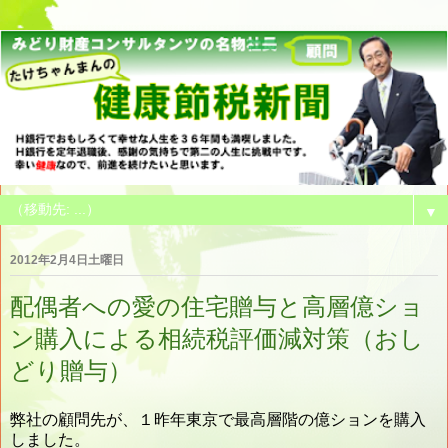
▼
2012年2月4日土曜日
配偶者への愛の住宅贈与と高層億ショ
ン購入による相続税評価減対策（おし
どり贈与）
弊社の顧問先が、１昨年東京で最高層階の億ションを購入
しました。