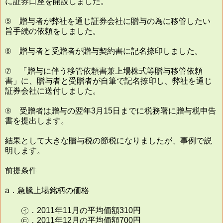
に証券口座を開設しました。
⑤ 贈与者が弊社を通じ証券会社に贈与の為に移管したい
旨手続の依頼をしました。
⑥ 贈与者と受贈者が贈与契約書に記名捺印しました。
⑦ 「贈与に伴う移管依頼書兼上場株式等贈与移管依頼
書」に、贈与者と受贈者が自筆で記名捺印し、弊社を通じ
証券会社に送付しました。
⑧ 受贈者は贈与の翌年3月15日までに税務署に贈与税申告
書を提出します。
結果として大きな贈与税の節税になりましたが、事例で説
明します。
前提条件
a．急騰上場銘柄の価格
㋑．2011年11月の平均価額310円
㋺．2011年12月の平均価額700円