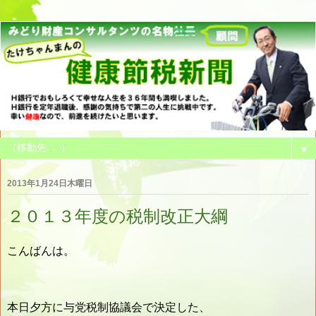
▼
2013年1月24日木曜日
２０１３年度の税制改正大綱
こんばんは。
本日夕方に与党税制協議会で決定した、