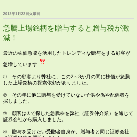
2013年1月22日火曜日
急騰上場銘柄を贈与すると贈与税が激
減！
最近の株価急騰を活用したトレンディな贈与をする顧客が
急増しています
① その顧客より弊社に、この2～3か月の間に株価が急騰
した上場銘柄の探索依頼がありました。
② その年に他に贈与を受けていない子供や孫や配偶者を
探しました。
③ 顧客は①で探した急騰株を弊社（証券仲介業）を通じて
証券会社から購入しました。
④ 贈与を受けたい受贈者自身が、贈与者と同じ証券会社