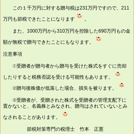
この１千万円に対する贈与税は231万円ですので、211
万円も節税できたことになります
。
また、1000万円から310万円を控除した690万円もの金
額が無税で贈与できたことにもなります。
注意事項
①受贈者が贈与者から贈与を受けた株式をすぐに売却
したりすると税務否認を受ける可能性もあります。
②贈与後株価が低落した場合、損失を被ります。
③受贈者が、受贈された株式を受贈者の管理支配下に
置かないと、名義株とみなされ、贈与はされていないとみ
なされることがあります。
節税対策専門の税理士 竹本 正憲