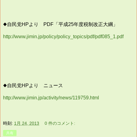
◆自民党HPより PDF「平成25年度税制改正大綱」
http://www.jimin.jp/policy/policy_topics/pdf/pdf085_1.pdf
◆自民党HPより ニュース
http://www.jimin.jp/activity/news/119759.html
時刻:
1月 24, 2013
0 件のコメント:
共有