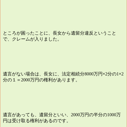
ところが困ったことに、長女から遺留分違反ということ
で、クレームが入りました。
遺言がない場合は、長女に、法定相続分
万円×
分の
×
8000
2
1
2
分の１＝
万円の権利があります。
2000
遺言があっても、遺留分といい、
万円の半分の
万
2000
1000
円は受け取る権利があるのです。