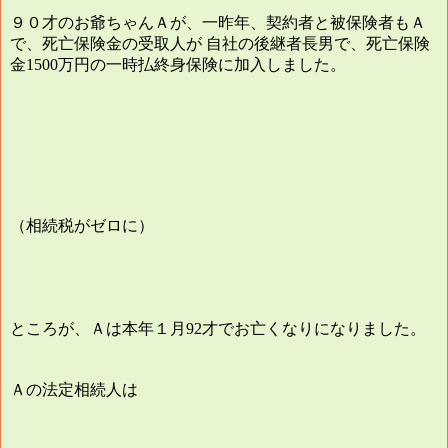
９０才のお爺ちゃんＡが、一昨年、契約者と被保険者もＡ
で、死亡保険金の受取人が
自社の後継者長男で、死亡保険
金
万円の一時払終身保険に加入しました。
1500
（相続税がゼロに）
ところが、Ａは本年１月
才でお亡くなりになりました。
92
Ａの法定相続人は