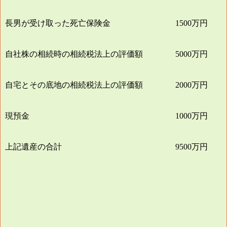
長男が受け取った死亡保険金
万円
1500
自社株の相続時の相続税法上の評価額
万円
5000
自宅とその底地の相続税法上の評価額
万円
2000
現預金
万円
1000
上記遺産の合計
万円
9500