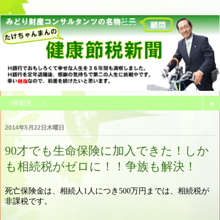
▼
2014年5月22日木曜日
90才でも生命保険に加入できた！しか
も相続税がゼロに！！争族も解決！
死亡保険金は、相続人
人につき
万円までは、相続税が
1
500
非課税です。