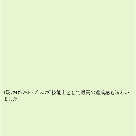
級ﾌｧｲﾅﾝｼｬﾙ・ﾌﾟﾗﾆﾝｸﾞ技能士として最高の達成感も味わい
1
ました。