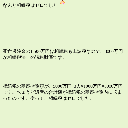
なんと相続税はゼロでした
！
死亡保険金の
万円は相続税も非課税なので、
万円
1,500
8000
が相続税法上の課税財産です。
相続税の基礎控除額が、
万円
人×
万円
万円
5000
+3
1000
=8000
です。ちょうど遺産の合計額が相続税の基礎控除内に収ま
ったのです。従って、相続税はゼロでした。