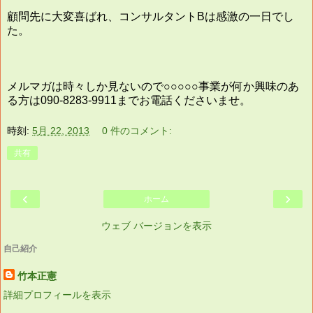
顧問先に大変喜ばれ、コンサルタントBは感激の一日でし
た。
メルマガは時々しか見ないので○○○○○事業が何か興味のあ
る方は090-8283-9911までお電話くださいませ。
時刻:
5月 22, 2013
0 件のコメント:
共有
‹
›
ホーム
ウェブ バージョンを表示
自己紹介
竹本正憲
詳細プロフィールを表示