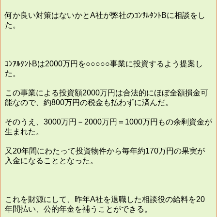
何か良い対策はないかとA社が弊社のｺﾝｻﾙﾀﾝﾄBに相談をし
た。
ｺﾝｱﾙﾀﾝﾄBは2000万円を○○○○○事業に投資するよう提案し
た。
この事業による投資額2000万円は合法的にほぼ全額損金可
能なので、約800万円の税金も払わずに済んだ。
そのうえ、3000万円－2000万円＝1000万円もの余剰資金が
生まれた。
又20年間にわたって投資物件から毎年約170万円の果実が
入金になることとなった。
これを財源にして、昨年A社を退職した相談役の給料を20
年間払い、公的年金を補うことができる。