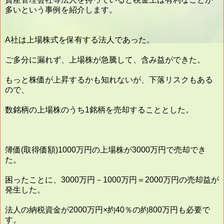
多いという事例を紹介します。
A社は上場株式を保有する法人であった。
ご多分に漏れず、上場株が急騰して、含み益ができた。
もっと株価が上昇するかも知れないが、下落リスクもある
ので、
数銘柄の上場株のうち1銘柄を売却することとした。
簿価(取得価額)1000万円の上場株が3000万円で売却でき
た。
困ったことに、3000万円－1000万円＝2000万円の売却益が
発生した。
法人の納税資金が2000万円×約40％の約800万円も必要で
す。