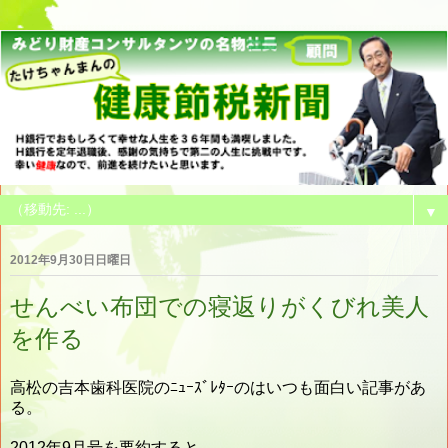
▼
2012年9月30日日曜日
せんべい布団での寝返りがくびれ美人
を作る
高松の吉本歯科医院のﾆｭｰｽﾞﾚﾀｰのはいつも面白い記事があ
る。
2012年9月号を要約すると