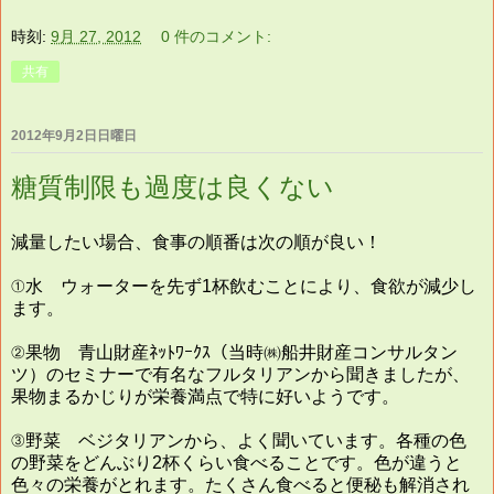
時刻:
9月 27, 2012
0 件のコメント:
共有
2012年9月2日日曜日
糖質制限も過度は良くない
減量したい場合、食事の順番は次の順が良い！
①水 ウォーターを先ず1杯飲むことにより、食欲が減少し
ます。
②果物 青山財産ﾈｯﾄﾜｰｸｽ（当時㈱船井財産コンサルタン
ツ）のセミナーで有名なフルタリアンから聞きましたが、
果物まるかじりが栄養満点で特に好いようです。
③野菜 ベジタリアンから、よく聞いています。各種の色
の野菜をどんぶり2杯くらい食べることです。色が違うと
色々の栄養がとれます。たくさん食べると便秘も解消され