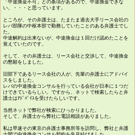
「中途換金不可」との条項があるので、中途換金できな
い。・・・と思っています。
ところが、その弁護士は、たまたま過去大手リース会社の
レバ部隊の中枢本部で勤務していたことのある弁護士でし
た。
中途解約は出来ないが、中途換金は１回だけ認めたことを
覚えていたのです。
そして、その弁護士は、リース会社と交渉して、中途換金
の懇願をしました。
旧部下であるリース会社の人が、先輩の弁護士にアドバイ
スをしました。
レバの中途換金コンサルを行っている会社が日本に１つだ
けできているらしい。ですから、ネットで検索したらと弁
護士はｱﾄﾞﾊﾞｲｽを受けたらしいです。
当然ネットで弊社が検索にひっかりました。
そして、弁護士から弊社に電話相談がありました。
私は早速その東京の弁護士事務所等を訪問し、弊社と弁護
士間で中途換金コンサル契約を先月結びました。