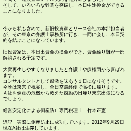
そして、いろいろな難関を突破し、本日中途換金ができる
ことになりました。
今から私も含めて、新旧投資家とリース会社の本部担当者
が、その東京の弁護士事務所に行き、一同に会し、本日契
約を結ぶことになっています。
旧投資家は、本日出資金の換金ができ、資金繰り難が一部
解消される予定です。
大変再生しやすくなりましたと弁護士や債権団から喜ばれ
ます。
コンサルタントとして感激を味あう１日になりそうです。
今晩は東京で祝宴し、全日空最終便で高松に帰ります。
Ａ社を倒産の危機から救えた感動の日帰り東京出張になる
でしょう。
経営安定化による倒産防止専門税理士 竹本正憲
追記 実際に倒産防止に成功しています。2012年9月29日
現在A社は生存しています。