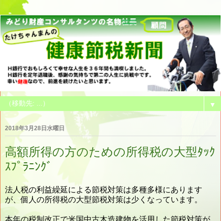
▼
2018年3月28日水曜日
高額所得の方のための所得税の大型ﾀｯｸ
ｽﾌﾟﾗﾆﾝｸﾞ
法人税の利益繰延による節税対策は多種多様にあります
が、個人の所得税の大型節税対策は少くなっています。
本年の税制改正で米国中古木造建物を活用した節税対策が