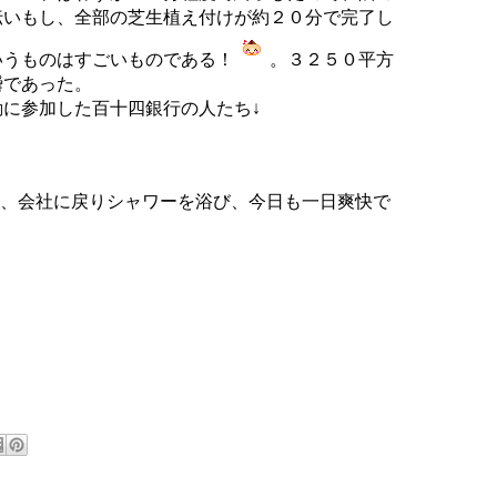
伝いもし、全部の芝生植え付けが約２０分で完了し
いうものはすごいものである！
。３２５０平方
瞬であった。
に参加した百十四銀行の人たち↓
かき、会社に戻りシャワーを浴び、今日も一日爽快で