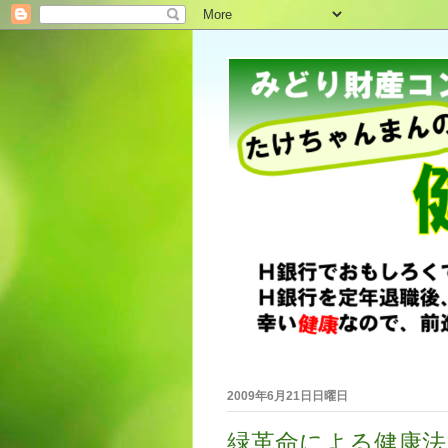
2009年6月21日日曜日
緑革命による健康法