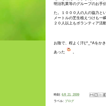
明治乳業等のグループのお手
た。１０００人の人の協力と
メートルの芝生植えつけも一
２０人以上もボランティア活動
お陰で、程よく汗(;^_^Aを
あった
。
時刻:
6月 21, 2009
ラベル:
ブログ