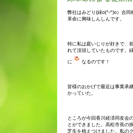
弊社はみどり(緑o(^-^)o
革命に興味しんしんです。
特に私は庭いじりが好きで、
れて没頭していたものです。
に
なるのです！
皆様のおかげで最近は事業承
かっていた。
ところが今回香川経済同友会
とができました。高松市長の
芝生を植えつけました。私の