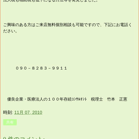
ご興味のある方はご来店
無料個別相談も可能ですので、下記にお電話く
ださい。
０９０－８２８３－９９１１
優良企業・医療法人の１００年存続ｺﾝｻﾙﾀﾝﾄ 税理士 竹本 正憲
時刻:
11月 07, 2010
共有