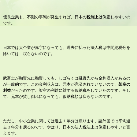
優良企業も、不測の事態が発生すれば、日本の
税制上は
倒産しやすいの
です。
日本では大企業が赤字になっても、過去に払った法人税は中間納税分を
除いては、戻らないのです。
武富士が融資先に融資しても、しばらくは融資先から金利収入があるの
が一般的です。この金利収入は、元本が完済されていないので、
架空の
利益
だったのです。架空の利益に対する仮納税をしていたのです。そし
て、元本が貸し倒れになっても、仮納税額は戻らないのです。
ただし、中小企業に関しては過去１年分は戻ります。諸外国では平均過
去３年分も戻るのです。やはり、日本の法人税法上は倒産しやすいと言
えます。