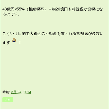
48億円×55%（相続税率）＝約26億円も相続税が節税にな
るのです。
こういう目的で大都会の不動産を買われる富裕層が多数い
ます
！
時刻:
3月 24, 2014
共有