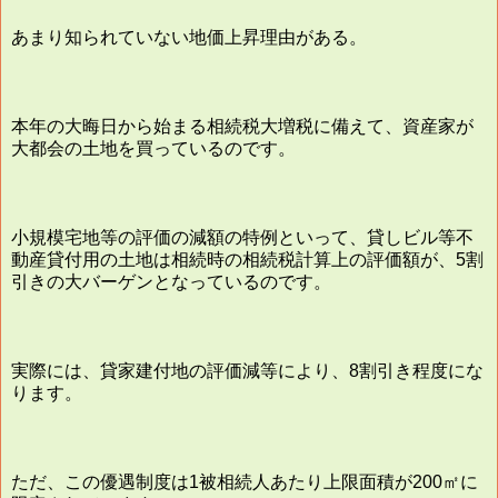
あまり知られていない地価上昇理由がある。
本年の大晦日から始まる相続税大増税に備えて、資産家が
大都会の土地を買っているのです。
小規模宅地等の評価の減額の特例といって、貸しビル等不
動産貸付用の土地は相続時の相続税計算上の評価額が、5割
引きの大バーゲンとなっているのです。
実際には、貸家建付地の評価減等により、8割引き程度にな
ります。
ただ、この優遇制度は1被相続人あたり上限面積が200㎡に