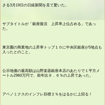
さる3月19日の日経新聞を見て驚いた。
サブタイトルが「銀座復活 上昇率上位占める」であっ
た。
東京圏の商業地の上昇率トップ１０に中央区銀座が5地点も
入ったとのこと。
公示地価の最高額は山野楽器銀座本店のあたりで１平方メ
ートル2960万円で、前年比９．６％の上昇であった。
アベノミクスのインフレ目標２％をはるかに上回る！