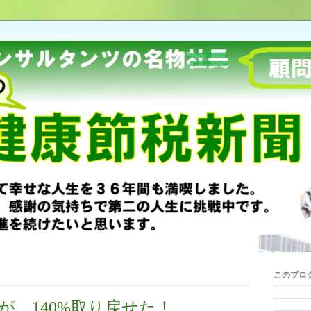
このブロ
が、140%取り戻せた！