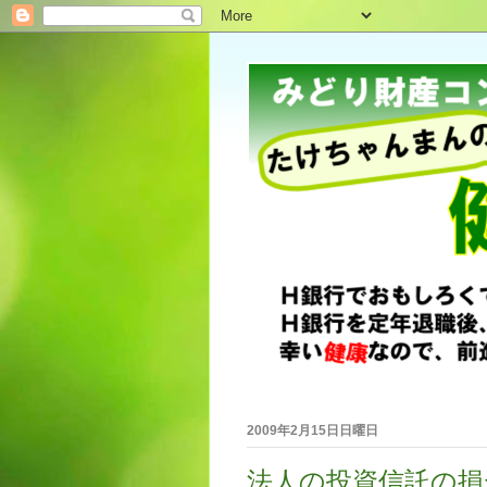
2009年2月15日日曜日
法人の投資信託の損