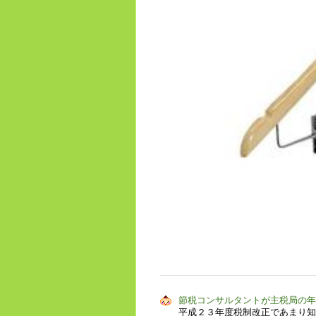
節税コンサルタントが主税局の
平成２３年度税制改正であまり知