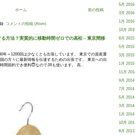
5月 2016
ホーム
前の投稿
3月 2016
1月 2016
録:
コメントの投稿 (Atom)
10月 201
する方法？実質的に移動時間ゼロでの高松⇔東京間移
8月 2015
5月 2015
40年＝1200回は少なくとも出張しています。 東京での資産運
3月 2015
国の方々に最新情報を伝達するための出張です。 東京への出
1月 2015
間節約でき便利😇なのでJRも使います。 高...
11月 201
9月 2014
7月 2014
5月 2014
3月 2014
1月 2014
10月 201
8月 2013