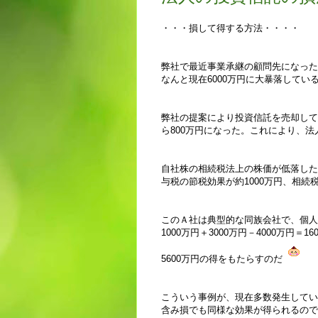
・・・損して得する方法・・・・
弊社で最近事業承継の顧問先になった
なんと現在6000万円に大暴落してい
弊社の提案により投資信託を売却して4
ら800万円になった。これにより、法人税
自社株の相続税法上の株価が低落した
与税の節税効果が約1000万円、相続
このＡ社は典型的な同族会社で、個人
1000万円＋3000万円－4000万円＝
5600万円の得をもたらすのだ
こういう事例が、現在多数発生してい
含み損でも同様な効果が得られるので