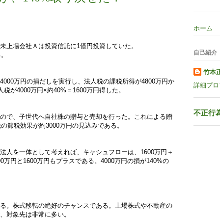
ホーム
未上場会社Ａは投資信託に1億円投資していた。
自己紹介
る。
竹本
000万円の損だしを実行し、法人税の課税所得が4800万円か
詳細プロ
が4000万円×約40%＝1600万円得した。
不正行
ので、子世代へ自社株の贈与と売却を行った。これによる贈
税の節税効果が約3000万円の見込みである。
法人を一体として考えれば、キャシュフローは、1600万円＋
1600万円と1600万円もプラスである。4000万円の損が140%の
る。株式移転の絶好のチャンスである。上場株式や不動産の
、対象先は非常に多い。