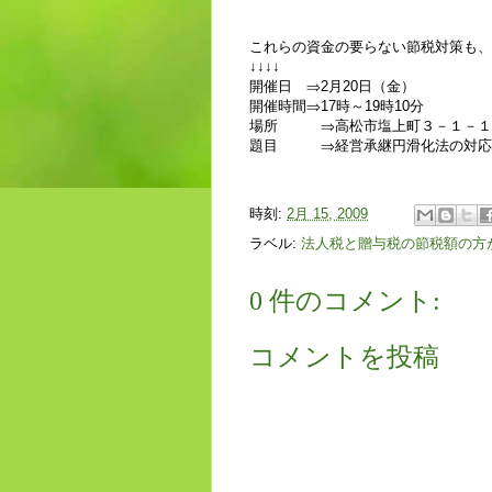
これらの資金の要らない節税対策も、
↓↓↓↓
開催日 ⇒2月20日（金）
開催時間⇒17時～19時10分
場所 ⇒高松市塩上町３－１－１
題目 ⇒経営承継円滑化法の対応
時刻:
2月 15, 2009
ラベル:
法人税と贈与税の節税額の方
0 件のコメント:
コメントを投稿