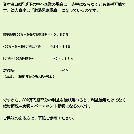
資本金1億円以下の中小企業の場合は、赤字にならなくとも免税可能で
す。法人税率は「超過累進課税」になっているのです。
課税所得800万円超分の実効税率⇒４０．８７％
400万円超～800万円以下分 ⇒２６・８４％
0万円～400万円以下分 ⇒２４．８７％
赤字部分 ⇒０％
（ただし、過去1年分の法人税が還付）
ですから、800万円超部分の利益を繰り延べると、利益繰延だけでなく、
絶対節税＝免税＝パーマネント節税になるのです。
ご興味のある方は、下記ご参照ください。