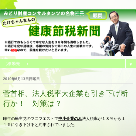
▼
2010年6月13日日曜日
菅首相、法人税率大企業も引き下げ断
行か！ 対策は？
昨年の民主党のマニフエストで
中小企業のみ
法人税率が１８％から１
１％に引き下げると約束されていました。