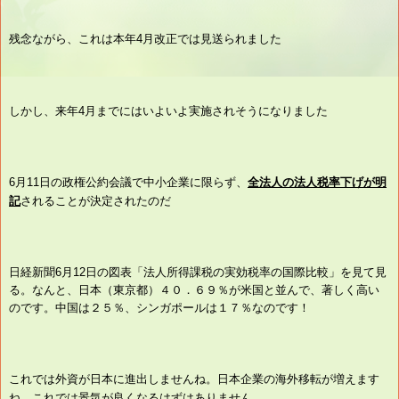
残念ながら、これは本年4月改正では見送られました
しかし、来年4月までにはいよいよ実施されそうになりました
6月11日の政権公約会議で中小企業に限らず、
全法人の法人税率下げが明
記
されることが決定されたのだ
日経新聞6月12日の図表「法人所得課税の実効税率の国際比較」を見て見
る。なんと、日本（東京都）４０．６９％が米国と並んで、著しく高い
のです。中国は２５％、シンガポールは１７％なのです
！
これでは外資が日本に進出しませんね。日本企業の海外移転が増えます
ね。これでは景気が良くなるはずはありません