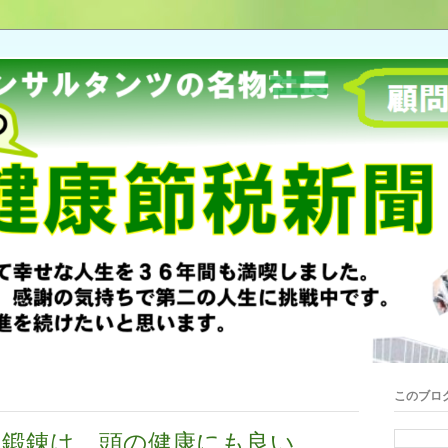
このブロ
の鍛錬は、頭の健康にも良い