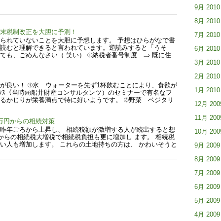
9月 2010
8月 2010
年末税制改正を大胆に予測！
7月 2010
られていないことを大胆に予想します。 予想はひらがなで書
読むと理解できると言われています。逆読みすると「うそ
6月 2010
ても、ごめんなさい（ 笑い） ①納税者番号制度 ⇒ 既に住
3月 2010
2月 2010
が良い！ ①水 ウォーターを先ず1杯飲むことにより、食欲が
1月 2010
ﾜｰｸｽ（当時㈱船井財産コンサルタンツ）のセミナーで有名なフ
るかじりが栄養満点で特に好いようです。 ③野菜 ベジタリ
12月 200
11月 200
万円からの相続対策
昨年ごろから上昇し、 相続税額が激増する人が続出すると想
10月 200
からの相続税大増税で相続税負担も更に増加し ます。 相続税
い人も増加します。 これらの土地持ちの方は、 かわいそうと
9月 2009
8月 2009
7月 2009
6月 2009
5月 2009
4月 2009