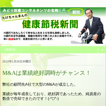
▼
2012年1月26日木曜日
M&Aは業績絶好調時がチャンス！
弊社の顧問先A社で
大型のM&Aが成立した。
業績が毎年成長しており、絶好調であったため、純資産の
数倍で売却できたのです！(-^□^-)